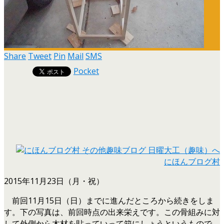
Share
Tweet
Pin
Mail
SMS
Pocket
にほんブログ村
2015年11月23日（月・祝）
前回11月15日（日）までに進んだところから続きをしま
す。下の写真は、前回時点の出来栄えです。この骨組みに対
して外側から木材を貼っていって箱にしょうというもので