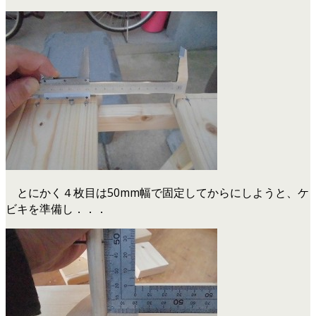
とにかく４枚目は50mm幅で固定してからにしようと、ケ
ビキを準備し．．．