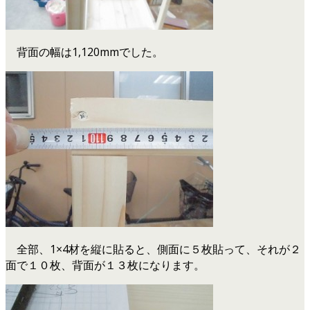
背面の幅は1,120mmでした。
全部、1×4材を縦に貼ると、側面に５枚貼って、それが２
面で１０枚、背面が１３枚になります。