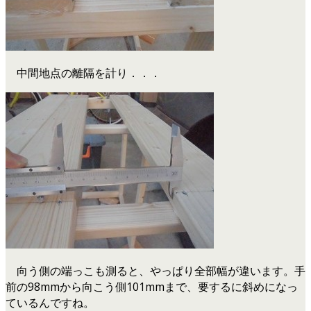
中間地点の離隔を計り．．．
向う側の端っこも測ると、やっぱり全部幅が違います。手
前の98mmから向こう側101mmまで、要するに斜めになっ
ているんですね。