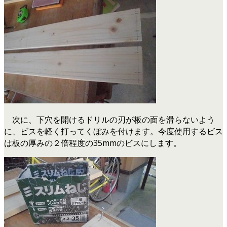
次に、下穴を開けるドリルの刃が板の面を滑らないよう
に、ビスを軽く打ってくぼみを付けます。今度使用するビス
は板の厚みの２倍程度の35mmのビスにします。