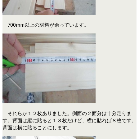
700mm以上の材料が余っています。
それらが１２枚ありました。側面の２面分は十分足りま
す。背面は縦に貼ると１３枚だけど、横に貼れば８枚です。
背面は横に貼ることにします。