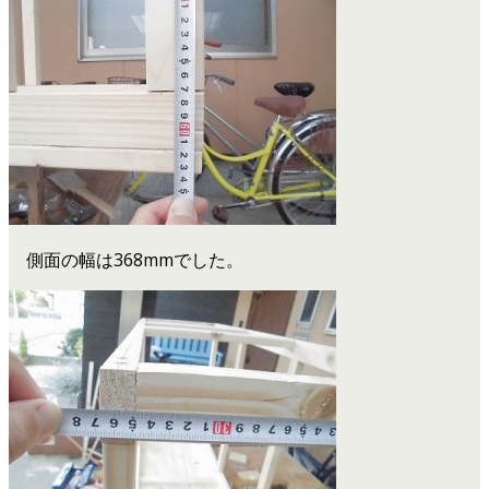
側面の幅は368mmでした。