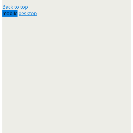
Back to top
mobile
desktop