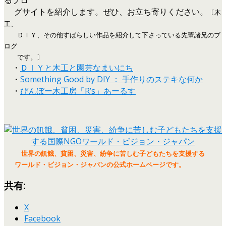
グサイトを紹介します。ぜひ、お立ち寄りください。
〔木
工、
ＤＩＹ、その他すばらしい作品を紹介して下さっている先輩諸兄のブ
ログ
です。〕
・
ＤＩＹと木工と園芸なまいにち
・
Something Good by DIY ： 手作りのステキな何か
・
びんぼー木工房「R’s」あーるす
世界の飢餓、貧困、災害、紛争に苦しむ子どもたちを支援する
ワールド・ビジョン・ジャパンの公式ホームページです。
共有:
X
Facebook