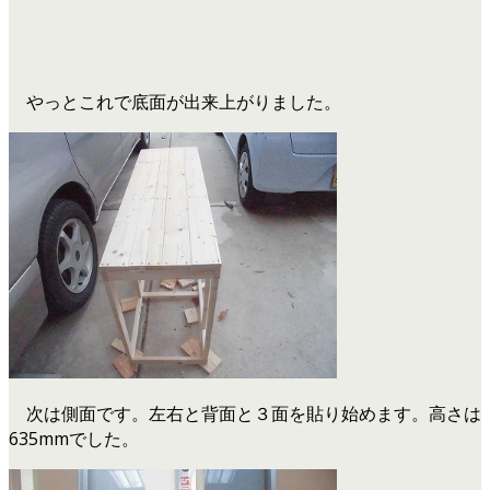
やっとこれで底面が出来上がりました。
次は側面です。左右と背面と３面を貼り始めます。高さは
635mmでした。