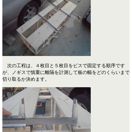
次の工程は、４枚目と５枚目をビスで固定する順序です
が、ノギスで慎重に離隔を計測して板の幅をどのくらいまで
切り取るか決めます。