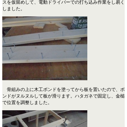
スを仮留めして、電動ドライバーでの打ち込み作業をし易く
しました。
骨組みの上に木工ボンドを塗ってから板を置いたので、ボ
ンドがヌルヌルして板が滑ります。ハタガネで固定し、金槌
で位置を調整しました。