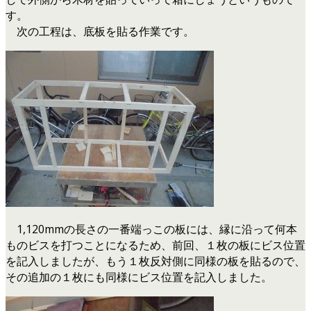
す。
次の工程は、底板を貼る作業です。
1,120mmの長さの一番端っこの板には、縁に沿って何本
ものビスを打つことになるため、前回、１枚の板にビス位置
を記入しましたが、もう１枚反対側に同様の板を貼るので、
その追加の１枚にも同様にビス位置を記入しました。