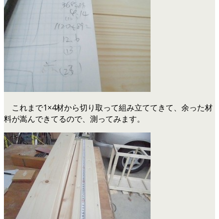
これまで1×4材から切り取って組み立ててきて、余った材
料が嵩んできてるので、測ってみます。