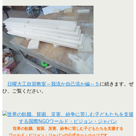
日曜大工自習教室～我流か自己流か編～５
に続きます。ぜ
ひ、ご覧ください。
世界の飢餓、貧困、災害、紛争に苦しむ子どもたちを支援する
ワールド・ビジョン・ジャパンの公式ホームページです。