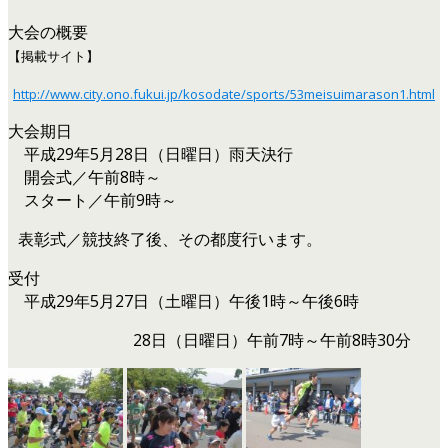
大会の概要
【掲載サイト】
http://www.city.ono.fukui.jp/kosodate/sports/53meisuimarason1.html
大会期日
平成29年5月28日（日曜日）雨天決行
開会式／午前8時～
スタート／午前9時～
表彰式／競技終了後、その都度行います。
受付
平成29年5月27日（土曜日）午後1時～午後6時
28日（日曜日）午前7時～午前8時30分