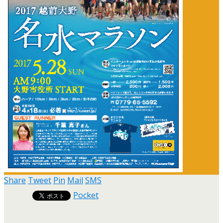
Share
Tweet
Pin
Mail
SMS
Pocket