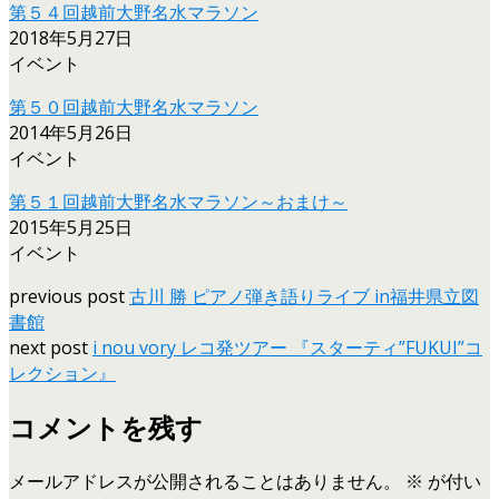
第５４回越前大野名水マラソン
2018年5月27日
イベント
第５０回越前大野名水マラソン
2014年5月26日
イベント
第５１回越前大野名水マラソン～おまけ～
2015年5月25日
イベント
previous post
古川 勝 ピアノ弾き語りライブ in福井県立図
書館
next post
i nou vory レコ発ツアー 『スターティ”FUKUI”コ
レクション』
コメントを残す
メールアドレスが公開されることはありません。
※
が付い