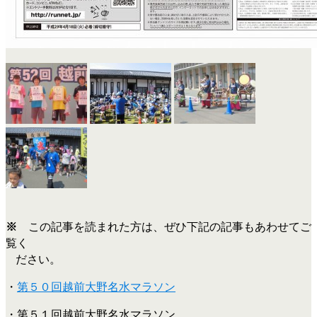
※
この記事を読まれた方は、ぜひ下記の記事もあわせてご
覧く
ださい。
・
第５０回越前大野名水マラソン
・第５１回越前大野名水マラソン