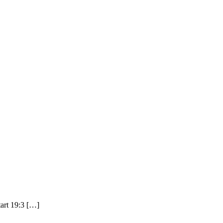
 19:3 […]