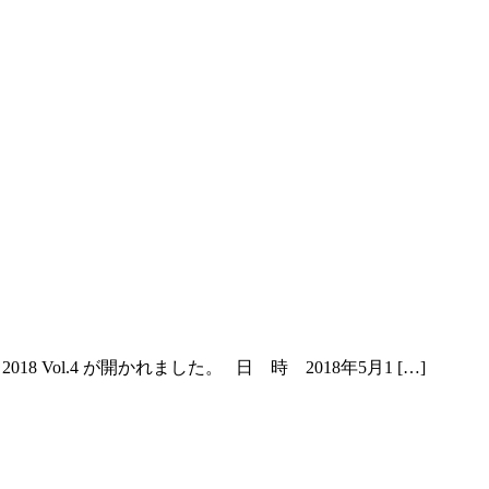
ic Hut 2018 Vol.4 が開かれました。 日 時 2018年5月1 […]