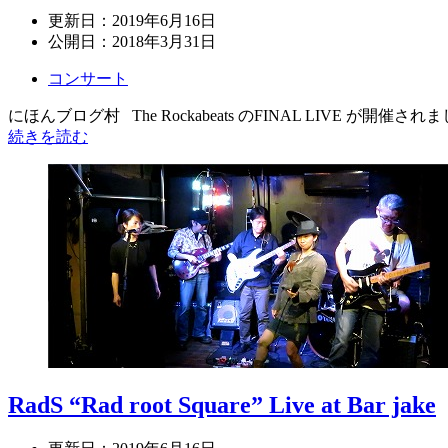
更新日：
2019年6月16日
公開日：
2018年3月31日
コンサート
にほんブログ村 The Rockabeats のFINAL LIVE が開催されまし
続きを読む
RadS “Rad root Square” Live at Bar jake