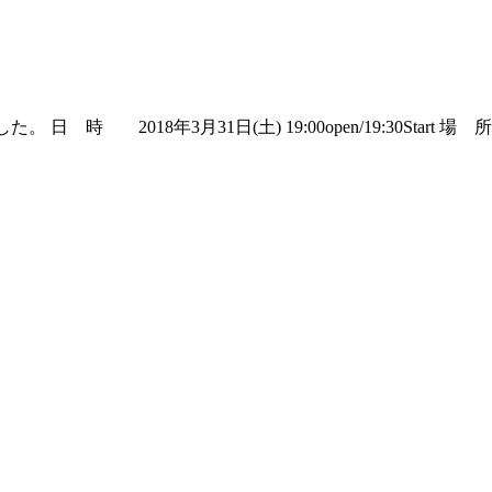
た。 日 時 2018年3月31日(土) 19:00open/19:30Start 場