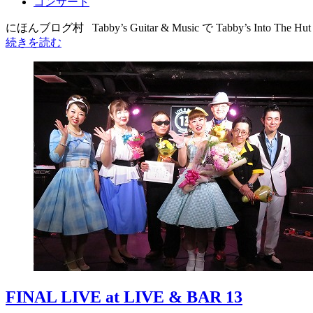
コンサート
にほんブログ村 Tabby’s Guitar & Music で Tabby’s Into Th
続きを読む
FINAL LIVE at LIVE & BAR 13