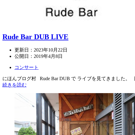
Rude Bar DUB LIVE
更新日：
2023年10月22日
公開日：
2019年4月8日
コンサート
にほんブログ村 Rude Bar DUB で ライブを見てきました。 日 時 201
続きを読む