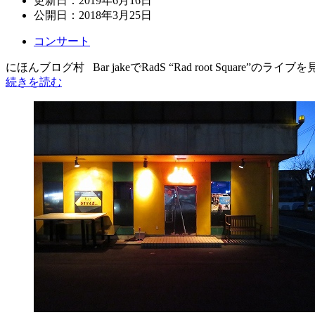
更新日：
2019年6月16日
公開日：
2018年3月25日
コンサート
にほんブログ村 Bar jakeでRadS “Rad root Square”のライブ
続きを読む