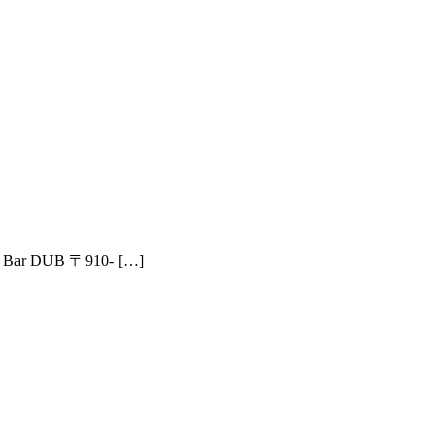
 DUB 〒910- […]