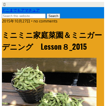
どこまでもアマチュア
2015年10月27日 • no comments
ミニミニ家庭菜園＆ミニガー
デニング Lesson８_2015