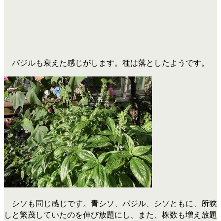
バジルも衰えた感じがします。種は落としたようです。
シソも同じ感じです。青シソ、バジル、シソともに、所狭
しと繁茂していたのを伸び放題にし、また、株数も増え放題