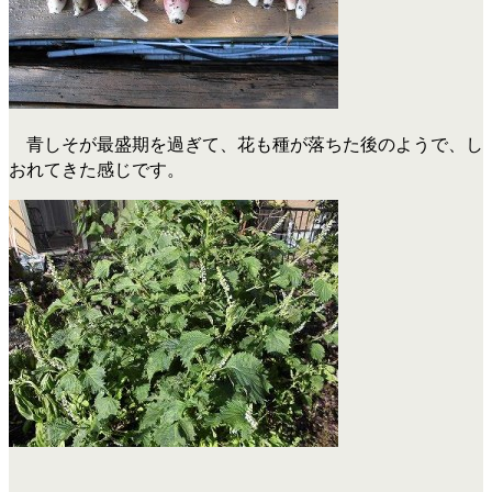
青しそが最盛期を過ぎて、花も種が落ちた後のようで、し
おれてきた感じです。