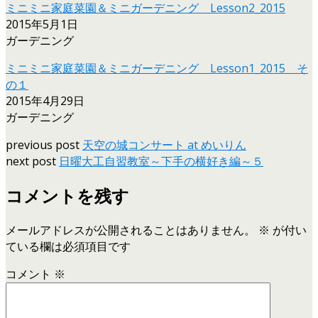
ミニミニ家庭菜園＆ミニガーデニング Lesson2_2015
2015年5月1日
ガーデニング
ミニミニ家庭菜園＆ミニガーデニング Lesson1_2015 そ
の１
2015年4月29日
ガーデニング
previous post
天空の城コンサート at めいりん
next post
日曜大工自習教室～下手の横好き編～５
コメントを残す
メールアドレスが公開されることはありません。
※
が付い
ている欄は必須項目です
コメント
※