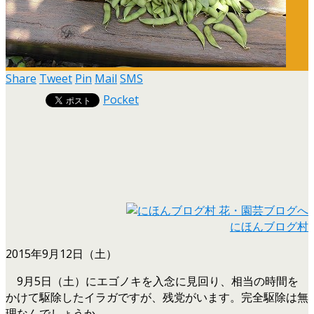
Share
Tweet
Pin
Mail
SMS
Pocket
にほんブログ村
2015年9月12日（土）
9月5日（土）にエゴノキを入念に見回り、相当の時間を
かけて駆除したイラガですが、残党がいます。完全駆除は無
理なんでしょうか。