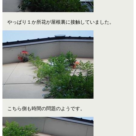
やっぱり１か所花が屋根裏に接触していました。
こちら側も時間の問題のようです。